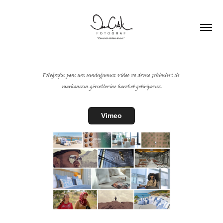
Fotoğrafın yanı sıra sunduğumuz video ve drone çekimleri ile
markanızın görsellerine hareket getiriyoruz.
Vimeo