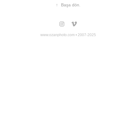
↑
Başa dön.
www.ozanphoto.com • 2007-2025