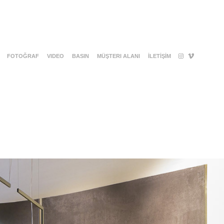
FOTOĞRAF
VIDEO
BASIN
MÜŞTERI ALANI
İLETİŞİM