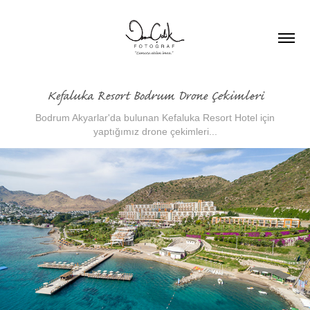
Kefaluka Resort Bodrum Drone Çekimleri
Bodrum Akyarlar'da bulunan Kefaluka Resort Hotel için
yaptığımız drone çekimleri...