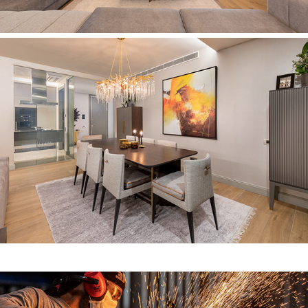
InterAbrasive Zımpara Fabrikası