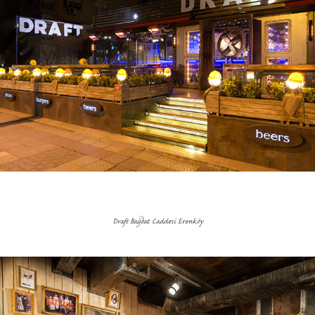
Draft Bağdat Caddesi Erenköy