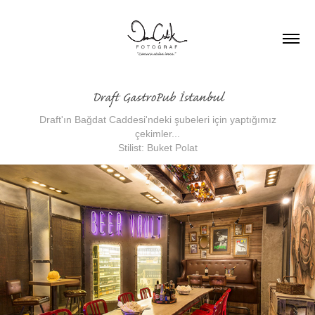
Draft GastroPub İstanbul
Draft'ın Bağdat Caddesi'ndeki şubeleri için yaptığımız
çekimler...
Stilist: Buket Polat