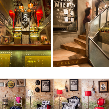
Kuş Kafesi Alaçatı