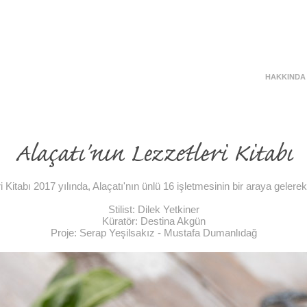
HAKKINDA
Alaçatı'nın Lezzetleri Kitabı
i Kitabı 2017 yılında, Alaçatı'nın ünlü 16 işletmesinin bir araya gelerek ç
Stilist: Dilek Yetkiner
Küratör: Destina Akgün
Proje: Serap Yeşilsakız - Mustafa Dumanlıdağ