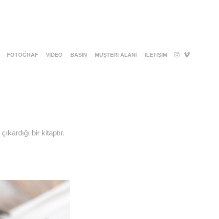
FOTOĞRAF
VIDEO
BASIN
MÜŞTERI ALANI
İLETİŞİM
ıkardığı bir kitaptır.