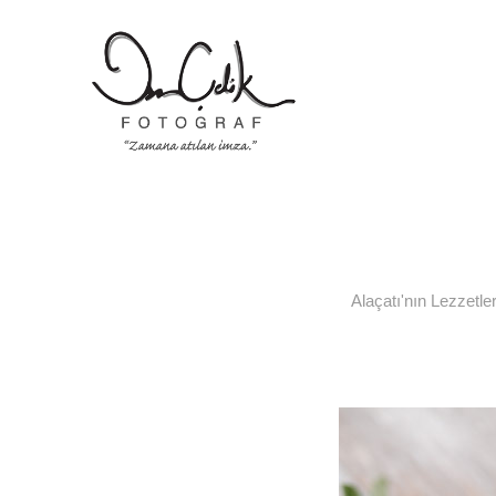
Alaçatı'nın Lezzetler